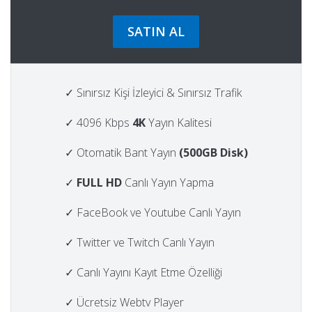
SATIN AL
✓ Sınırsız Kişi İzleyici & Sınırsız Trafik
✓ 4096 Kbps
4K
Yayın Kalitesi
✓ Otomatik Bant Yayın
(500GB Disk)
✓
FULL HD
Canlı Yayın Yapma
✓ FaceBook ve Youtube Canlı Yayın
✓ Twitter ve Twitch Canlı Yayın
✓ Canlı Yayını Kayıt Etme Özelliği
✓ Ücretsiz Webtv Player