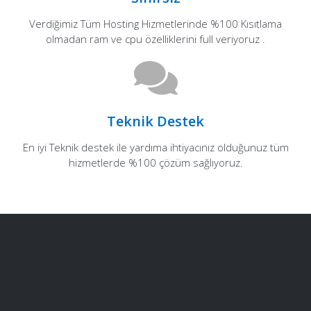
Verdiğimiz Tüm Hosting Hizmetlerinde %100 Kısıtlama
olmadan ram ve cpu özelliklerini full veriyoruz .
Teknik Destek
En iyi Teknik destek ile yardıma ihtiyacınız olduğunuz tüm
hizmetlerde %100 çözüm sağlıyoruz.