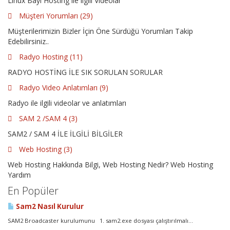
Linux Bayi Hosting ile ilgili Videolar
Müşteri Yorumları (29)
Müşterilerimizin Bizler İçin Öne Sürdüğü Yorumları Takip
Edebilirsiniz..
Radyo Hosting (11)
RADYO HOSTİNG İLE SIK SORULAN SORULAR
Radyo Video Anlatımları (9)
Radyo ile ilgili videolar ve anlatımları
SAM 2 /SAM 4 (3)
SAM2 / SAM 4 İLE İLGİLİ BİLGİLER
Web Hosting (3)
Web Hosting Hakkında Bilgi, Web Hosting Nedir? Web Hosting
Yardım
En Popüler
Sam2 Nasıl Kurulur
SAM2 Broadcaster kurulumunu 1. sam2.exe dosyası çalıştırılmalı...