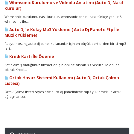
Whmsonic Kurulumu ve Videolu Anlatımı (Auto Dj Nasıl
Kurulur)
Whmsonic kurulumu nasıl kurulur, whmsonic paneli nasıl türkçe yapılır ?,
whmsonic ile...
Auto Dj' e Kolay Mp3 Yükleme ( Auto Dj Panel e Ftp İle
Müzik Yükleme)
Radyo hosting auto dj panel kullananlar için en büyük dertlerden birisi mp3
leri...
Kredi Kartı İle Ödeme
Satın almış olduğunuz hizmetler için online olarak 3D Secure ile online
olarak Kredi...
Ortak Havuz Sistemi Kullanımı ( Auto Dj Ortak Çalma
Listesi)
Ortak Çalma listesi sayesinde auto dj panelinizde mp3 yüklemek ile artık
uğraşmanıza...