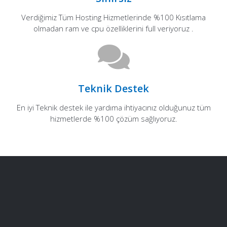
Verdiğimiz Tüm Hosting Hizmetlerinde %100 Kısıtlama
olmadan ram ve cpu özelliklerini full veriyoruz .
Teknik Destek
En iyi Teknik destek ile yardıma ihtiyacınız olduğunuz tüm
hizmetlerde %100 çözüm sağlıyoruz.