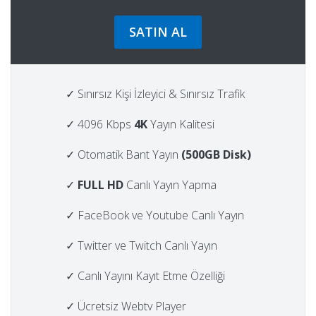
SATIN AL
✓ Sınırsız Kişi İzleyici & Sınırsız Trafik
✓ 4096 Kbps
4K
Yayın Kalitesi
✓ Otomatik Bant Yayın
(500GB Disk)
✓
FULL HD
Canlı Yayın Yapma
✓ FaceBook ve Youtube Canlı Yayın
✓ Twitter ve Twitch Canlı Yayın
✓ Canlı Yayını Kayıt Etme Özelliği
✓ Ücretsiz Webtv Player