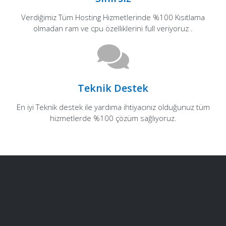
Verdiğimiz Tüm Hosting Hizmetlerinde %100 Kısıtlama
olmadan ram ve cpu özelliklerini full veriyoruz .
Teknik Destek
En iyi Teknik destek ile yardıma ihtiyacınız olduğunuz tüm
hizmetlerde %100 çözüm sağlıyoruz.