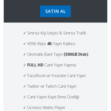
SATIN AL
✓ Sınırsız Kişi İzleyici & Sınırsız Trafik
✓ 4096 Kbps
4K
Yayın Kalitesi
✓ Otomatik Bant Yayın
(500GB Disk)
✓
FULL HD
Canlı Yayın Yapma
✓ FaceBook ve Youtube Canlı Yayın
✓ Twitter ve Twitch Canlı Yayın
✓ Canlı Yayını Kayıt Etme Özelliği
✓ Ücretsiz Webtv Player