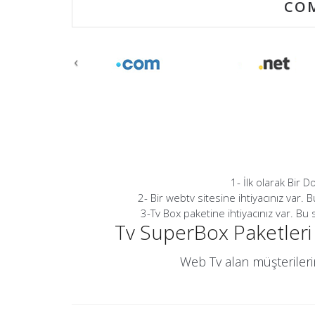
‹
1- İlk olarak Bir D
2- Bir webtv sitesine ihtiyacınız var. 
3-Tv Box paketine ihtiyacınız var. Bu 
Tv SuperBox Paketleri i
Web Tv alan müşterilerim