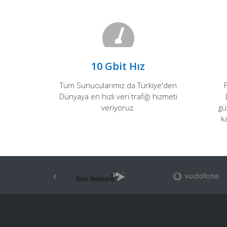
10 Gbit Hız
Tüm Sunucularımız da Türkiye'den
Dünyaya en hızlı veri trafiği hizmeti
veriyoruz.
gü
k
‹