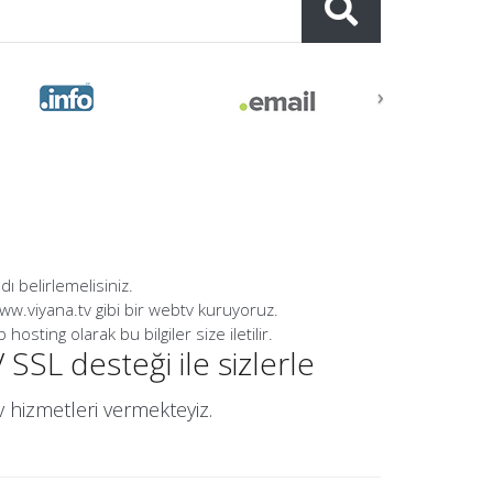
›
dı belirlemelisiniz.
 www.viyana.tv gibi bir webtv kuruyoruz.
sting olarak bu bilgiler size iletilir.
SSL desteği ile sizlerle
v hizmetleri vermekteyiz.