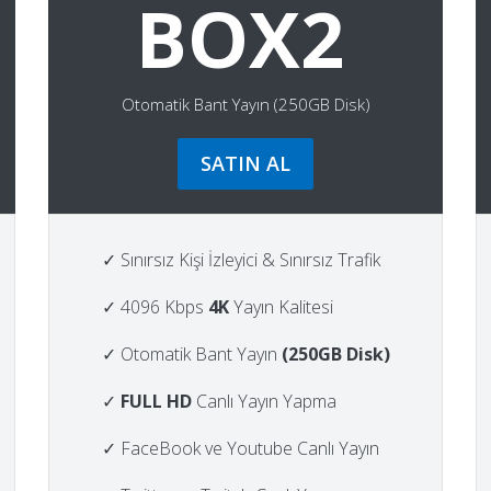
BOX2
Otomatik Bant Yayın (250GB Disk)
SATIN AL
✓ Sınırsız Kişi İzleyici & Sınırsız Trafik
✓ 4096 Kbps
4K
Yayın Kalitesi
✓ Otomatik Bant Yayın
(250GB Disk)
✓
FULL HD
Canlı Yayın Yapma
✓ FaceBook ve Youtube Canlı Yayın