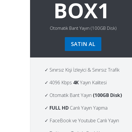
BOX1
Otomatik Bant Yayın (100GB Disk)
SATIN AL
✓ Sınırsız Kişi İzleyici & Sınırsız Trafik
✓ 4096 Kbps
4K
Yayın Kalitesi
✓ Otomatik Bant Yayın
(100GB Disk)
✓
FULL HD
Canlı Yayın Yapma
✓ FaceBook ve Youtube Canlı Yayın