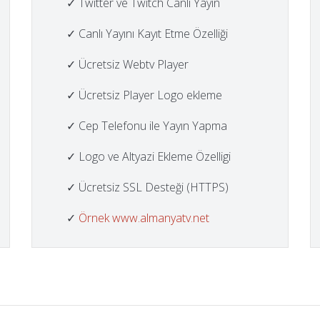
✓ Twitter ve Twitch Canlı Yayın
✓ Canlı Yayını Kayıt Etme Özelliği
✓ Ücretsiz Webtv Player
✓ Ücretsiz Player Logo ekleme
✓ Cep Telefonu ile Yayın Yapma
✓ Logo ve Altyazi Ekleme Özelligi
✓ Ücretsiz SSL Desteği (HTTPS)
✓
Örnek www.almanyatv.net