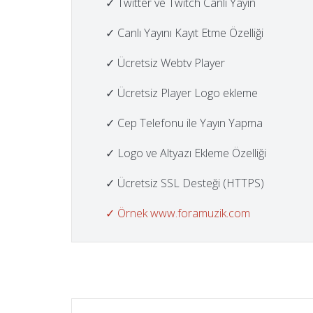
✓ Twitter ve Twitch Canlı Yayın
✓ Canlı Yayını Kayıt Etme Özelliği
✓ Ücretsiz Webtv Player
✓ Ücretsiz Player Logo ekleme
✓ Cep Telefonu ile Yayın Yapma
✓ Logo ve Altyazı Ekleme Özelliği
✓ Ücretsiz SSL Desteği (HTTPS)
✓ Örnek www.foramuzik.com