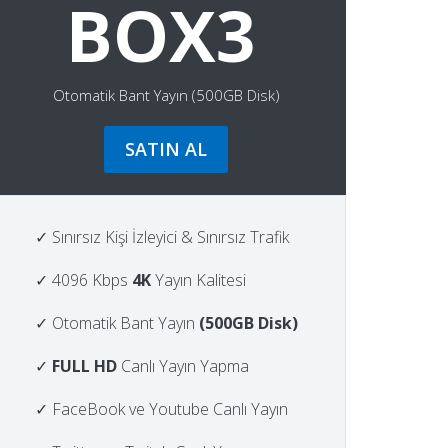
BOX3
Otomatik Bant Yayın (500GB Disk)
SATIN AL
✓ Sınırsız Kişi İzleyici & Sınırsız Trafik
✓ 4096 Kbps
4K
Yayın Kalitesi
✓ Otomatik Bant Yayın
(500GB Disk)
✓
FULL HD
Canlı Yayın Yapma
✓ FaceBook ve Youtube Canlı Yayın